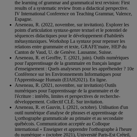
the learning of grammar and grammatical text revision: First
results of a systematic review from a didactical perspective.
IV International Conference on Teaching Grammar, Valence,
Espagne.
Arseneau, R. (2022, novembre, sur invitation). Explorer les
points d'articulation syntaxe-genre textuel et le potentiel de
séquences didactiques pour le développement d'habiletés
métasyntaxiques. Workshop La syntaxe pour repenser les
relations entre grammaire et texte, GRAFE'maire, HEP du
Canton de Vaud, U. de Genève. Lausanne, Suisse.
Arseneau, R. et Geoffre, T. (2021, juin). Outils numériques
pour l'apprentissage de la grammaire en français langue
d'enseignement : Quels analyseurs pour les appréhender ? 10e
Conférence sur les Environnements Informatiques pour
l'Apprentissage Humain (EIAH2021). En ligne.
Arseneau, R. (2021, novembre, sur invitation) Outils
numériques pour l'apprentissage de la grammaire et de
l'écriture : intérêts, limites et perspectives de recherche-
développement. Collectif CLÉ. Sur invitation.
Arseneau, R. et Gauvin, I. (2021, octobre). Utilisation d'un
outil numérique d'analyse de phrases et apprentissage de
l¿orthographe grammaticale au primaire et au secondaire
québécois. Communication acceptée au Colloque
international « Enseigner et apprendre l'orthographe à l'heure
du numérique » (octobre 2021), Université Paris-Est Créteil,