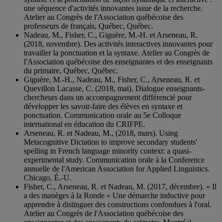
une séquence d'activités innovantes issue de la recherche.
Atelier au Congrès de l'Association québécoise des
professeurs de français, Québec, Québec.
Nadeau, M., Fisher, C., Giguère, M.-H. et Arseneau, R.
(2018, novembre). Des activités interactives innovantes pour
travailler la ponctuation et la syntaxe. Atelier au Congrès de
l'Association québécoise des enseignantes et des enseignants
du primaire, Québec, Québec.
Giguère, M.-H., Nadeau, M., Fisher, C., Arseneau, R. et
Quevillon Lacasse, C. (2018, mai). Dialogue enseignants-
chercheurs dans un accompagnement différencié pour
développer les savoir-faire des élèves en syntaxe et
ponctuation. Communication orale au 5e Colloque
international en éducation du CRIFPE.
Arseneau, R. et Nadeau, M., (2018, mars). Using
Metacognitive Dictation to improve secondary students'
spelling in French language minority context: a quasi-
experimental study. Communication orale à la Conference
annuelle de l'American Association for Applied Linguistics.
Chicago, É.-U.
Fisher, C., Arseneau, R. et Nadeau, M. (2017, décembre). « Il
a des manèges à la Ronde » Une démarche inductive pour
apprendre à distinguer des constructions confondues à l'oral.
Atelier au Congrès de l'Association québécoise des