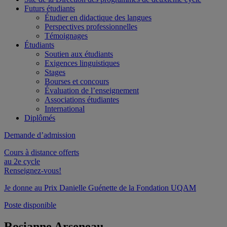
Futurs étudiants
Étudier en didactique des langues
Perspectives professionnelles
Témoignages
Étudiants
Soutien aux étudiants
Exigences linguistiques
Stages
Bourses et concours
Évaluation de l’enseignement
Associations étudiantes
International
Diplômés
Demande d’admission
Cours à distance offerts
au 2e cycle
Renseignez-vous!
Je donne au Prix Danielle Guénette de la Fondation UQAM
Poste disponible
Rosianne Arseneau