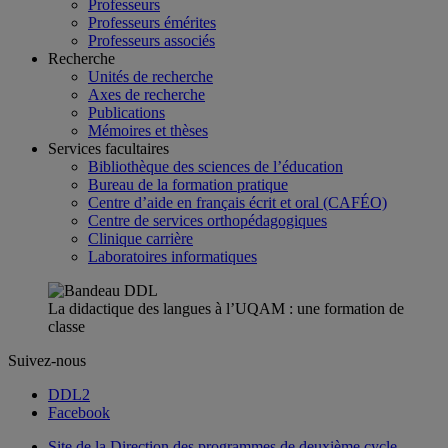
Professeurs
Professeurs émérites
Professeurs associés
Recherche
Unités de recherche
Axes de recherche
Publications
Mémoires et thèses
Services facultaires
Bibliothèque des sciences de l’éducation
Bureau de la formation pratique
Centre d’aide en français écrit et oral (CAFÉO)
Centre de services orthopédagogiques
Clinique carrière
Laboratoires informatiques
La didactique des langues à l’UQAM : une formation de
classe
Suivez-nous
DDL2
Facebook
Site de la Direction des programmes de deuxième cycle