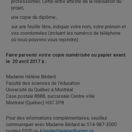
professionnel. Cette lettre atteste de la réalisation du
projet;
une copie du diplôme ;
sur une feuille libre, indiquer votre nom, votre prénom et
vos coordonnées (incluant les numéros de téléphone
où nous pouvons vous rejoindre).
Faire parvenir votre copie numérisée ou papier avant
le 20 avril 2017 à :
Madame Hélène Bédard
Faculté des sciences de l’éducation
Université du Québec à Montréal
Case postale 8888, succursale Centre-ville
Montréal (Québec) H3C 3P8
Pour des informations complémentaires, veuillez
communiquer avec Madame Bédard au 514-987-3000
postes 0300 ou à
bedard.helene@uqam.ca