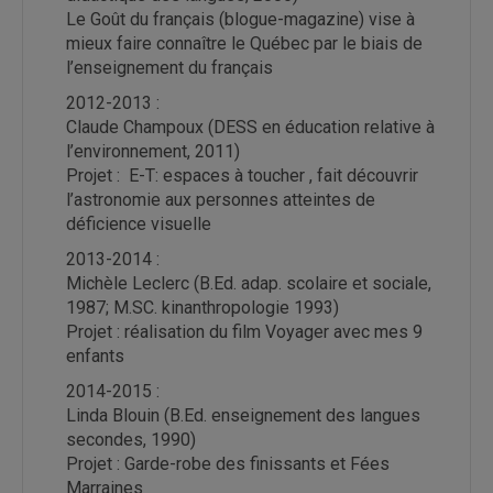
Le Goût du français (blogue-magazine) vise à
mieux faire connaître le Québec par le biais de
l’enseignement du français
2012-2013 :
Claude Champoux (DESS en éducation relative à
l’environnement, 2011)
Projet : E-T: espaces à toucher , fait découvrir
l’astronomie aux personnes atteintes de
déficience visuelle
2013-2014 :
Michèle Leclerc (B.Ed. adap. scolaire et sociale,
1987; M.SC. kinanthropologie 1993)
Projet : réalisation du film Voyager avec mes 9
enfants
2014-2015 :
Linda Blouin (B.Ed. enseignement des langues
secondes, 1990)
Projet : Garde-robe des finissants et Fées
Marraines