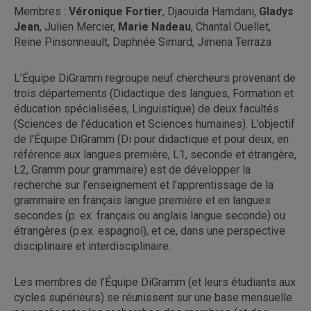
Membres :
Véronique Fortier
, Djaouida Hamdani,
Gladys
Jean
, Julien Mercier,
Marie Nadeau
, Chantal Ouellet,
Reine Pinsonneault, Daphnée Simard, Jimena Terraza
L’Équipe DiGramm regroupe neuf chercheurs provenant de
trois départements (Didactique des langues, Formation et
éducation spécialisées, Linguistique) de deux facultés
(Sciences de l’éducation et Sciences humaines). L’objectif
de l’Équipe DiGramm (Di pour didactique et pour deux, en
référence aux langues première, L1, seconde et étrangère,
L2, Gramm pour grammaire) est de développer la
recherche sur l’enseignement et l’apprentissage de la
grammaire en français langue première et en langues
secondes (p. ex. français ou anglais langue seconde) ou
étrangères (p.ex. espagnol), et ce, dans une perspective
disciplinaire et interdisciplinaire.
Les membres de l’Équipe DiGramm (et leurs étudiants aux
cycles supérieurs) se réunissent sur une base mensuelle