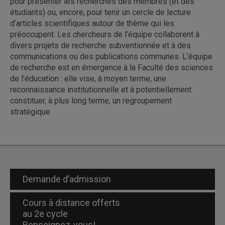
pour présenter les recherches des membres (et des
étudiants) ou, encore, pour tenir un cercle de lecture
d’articles scientifiques autour de thème qui les
préoccupent. Les chercheurs de l’équipe collaborent à
divers projets de recherche subventionnée et à des
communications ou des publications communes. L’équipe
de recherche est en émergence à la Faculté des sciences
de l’éducation : elle vise, à moyen terme, une
reconnaissance institutionnelle et à potentiellement
constituer, à plus long terme, un regroupement
stratégique.
Demande d’admission
Cours à distance offerts
au 2e cycle
Renseignez-vous!