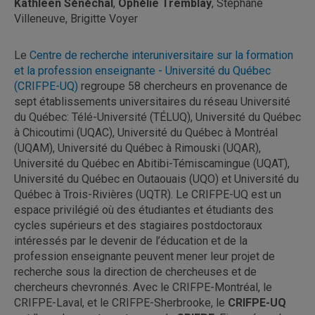
Kathleen Sénéchal
,
Ophélie Tremblay
, Stéphane
Villeneuve, Brigitte Voyer
Le
Centre de recherche interuniversitaire sur la formation
et la profession enseignante - Université du Québec
(CRIFPE-UQ)
regroupe 58 chercheurs en provenance de
sept établissements universitaires du réseau Université
du Québec: Télé-Université (TÉLUQ), Université du Québec
à Chicoutimi (UQAC), Université du Québec à Montréal
(UQAM), Université du Québec à Rimouski (UQAR),
Université du Québec en Abitibi-Témiscamingue (UQAT),
Université du Québec en Outaouais (UQO) et Université du
Québec à Trois-Rivières (UQTR). Le CRIFPE-UQ est un
espace privilégié où des étudiantes et étudiants des
cycles supérieurs et des stagiaires postdoctoraux
intéressés par le devenir de l’éducation et de la
profession enseignante peuvent mener leur projet de
recherche sous la direction de chercheuses et de
chercheurs chevronnés. Avec le CRIFPE-Montréal, le
CRIFPE-Laval, et le CRIFPE-Sherbrooke, le
CRIFPE-UQ