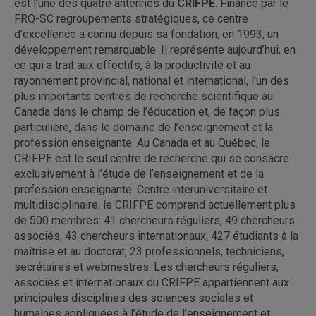
est l’une des quatre antennes du
CRIFPE
. Financé par le
FRQ-SC regroupements stratégiques, ce centre
d’excellence a connu depuis sa fondation, en 1993, un
développement remarquable. Il représente aujourd’hui, en
ce qui a trait aux effectifs, à la productivité et au
rayonnement provincial, national et international, l’un des
plus importants centres de recherche scientifique au
Canada dans le champ de l’éducation et, de façon plus
particulière, dans le domaine de l’enseignement et la
profession enseignante. Au Canada et au Québec, le
CRIFPE est le seul centre de recherche qui se consacre
exclusivement à l’étude de l’enseignement et de la
profession enseignante. Centre interuniversitaire et
multidisciplinaire, le CRIFPE comprend actuellement plus
de 500 membres: 41 chercheurs réguliers, 49 chercheurs
associés, 43 chercheurs internationaux, 427 étudiants à la
maîtrise et au doctorat, 23 professionnels, techniciens,
secrétaires et webmestres. Les chercheurs réguliers,
associés et internationaux du CRIFPE appartiennent aux
principales disciplines des sciences sociales et
humaines appliquées à l’étude de l’enseignement et