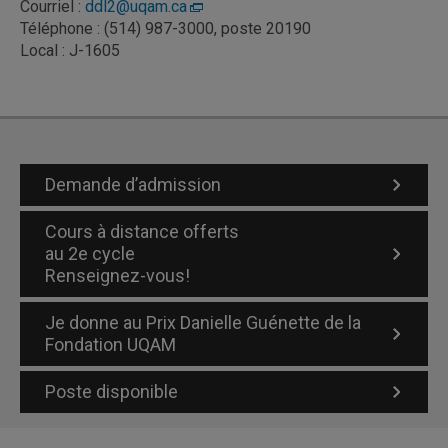
Courriel :
ddl2@uqam.ca
Téléphone : (514) 987-3000, poste 20190
Local : J-1605
Demande d’admission
Cours à distance offerts
au 2e cycle
Renseignez-vous!
Je donne au Prix Danielle Guénette de la
Fondation UQAM
Poste disponible