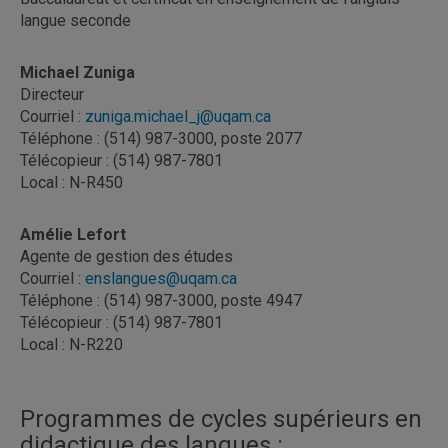
langue seconde
Michael Zuniga
Directeur
Courriel :
zuniga.michael_j@uqam.ca
Téléphone : (514) 987-3000, poste 2077
Télécopieur : (514) 987-7801
Local : N-R450
Amélie Lefort
Agente de gestion des études
Courriel :
enslangues@uqam.ca
Téléphone : (514) 987-3000, poste 4947
Télécopieur : (514) 987-7801
Local : N-R220
Programmes de cycles supérieurs en
didactique des langues :