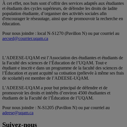
À cet effet, nos buts sont d’offrir des services adaptés aux étudiantes
et étudiants des cycles supérieurs, de défendre les droits de ladite
population étudiante, d’organiser des activités sociales afin
d'encourager le réseautage, ainsi que de promouvoir la recherche en
éducation.
Pour nous joindre : local N-S1270 (Pavillon N) ou par courriel au
aecsed@courrier.uqam.ca
L’ADEESE-UQAM est l’Association des étudiantes et étudiants de
la Faculté des sciences de l’Éducation de l’UQAM. Tout·e
étudiant·e inscrit·e dans un programme de la faculté des sciences de
l’Éducation et ayant acquitté sa cotisation (prélevée à même ses frais
de scolarité) est membre de l’ADEESE-UQAM.
L’ADEESE-UQAM a pour but principal de défendre et de
promouvoir les droits et intérêts d’environ 4500 étudiantes et
étudiants de la Faculté de l’Éducation de l’UQAM.
Pour nous joindre : N-S1205 (Pavillon N) ou par courriel au
adeese@uqam.ca
Suivez-nous