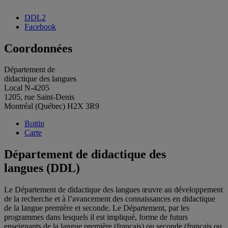
DDL2
Facebook
Coordonnées
Département de
didactique des langues
Local N-4205
1205, rue Saint-Denis
Montréal (Québec) H2X 3R9
Bottin
Carte
Département de didactique des
langues (DDL)
Le Département de didactique des langues œuvre au développement
de la recherche et à l’avancement des connaissances en didactique
de la langue première et seconde. Le Département, par les
programmes dans lesquels il est impliqué, forme de futurs
enseignants de la langue première (français) ou seconde (français ou